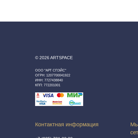
© 2026 ARTSPACE
ООО "АРТ СПЭЙС"
ОГРН: 1207700041922
ИНН: 7727438840
КПП: 772201001
Контактная информация
Мы
се