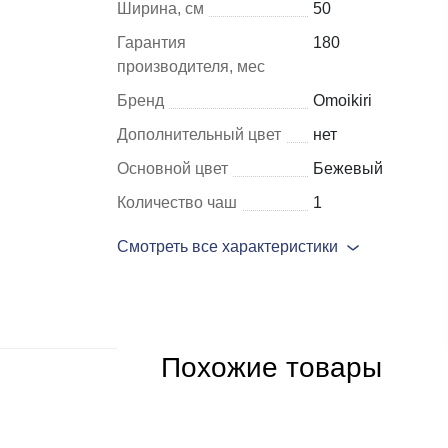
Ширина, см
50
Гарантия
180
Шкафы и
Мебель для
производителя, мес
стеллажи
гостиной
Бренд
Omoikiri
Витрины
е
Дополнительный цвет
нет
Шкафы
Основной цвет
Бежевый
Стеллажи
Количество чаш
1
Полки
Смотреть все характеристики
ля
Похожие товары