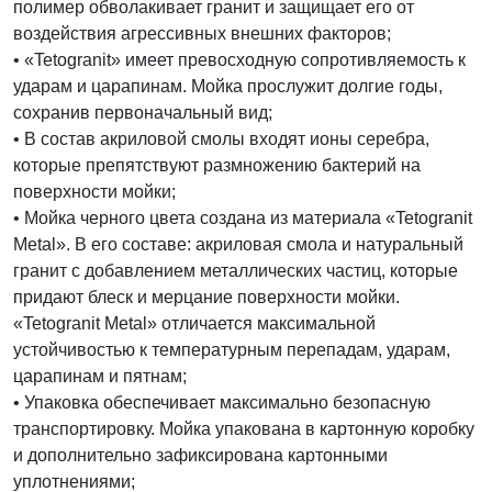
полимер обволакивает гранит и защищает его от
воздействия агрессивных внешних факторов;
• «Tetogranit» имеет превосходную сопротивляемость к
ударам и царапинам. Мойка прослужит долгие годы,
сохранив первоначальный вид;
• В состав акриловой смолы входят ионы серебра,
которые препятствуют размножению бактерий на
поверхности мойки;
• Мойка черного цвета создана из материала «Tetogranit
Metal». В его составе: акриловая смола и натуральный
гранит с добавлением металлических частиц, которые
придают блеск и мерцание поверхности мойки.
«Tetogranit Metal» отличается максимальной
устойчивостью к температурным перепадам, ударам,
царапинам и пятнам;
• Упаковка обеспечивает максимально безопасную
транспортировку. Мойка упакована в картонную коробку
и дополнительно зафиксирована картонными
уплотнениями;