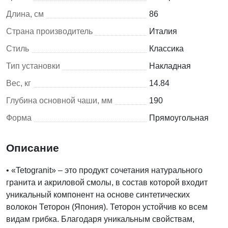
Длина, см
86
Страна производитель
Италия
Стиль
Классика
Тип установки
Накладная
Вес, кг
14.84
Глубина основной чаши, мм
190
Форма
Прямоугольная
Описание
• «Tetogranit» – это продукт сочетания натурального
гранита и акриловой смолы, в состав которой входит
уникальный компонент на основе синтетических
волокон Теторон (Япония). Теторон устойчив ко всем
видам грибка. Благодаря уникальным свойствам,