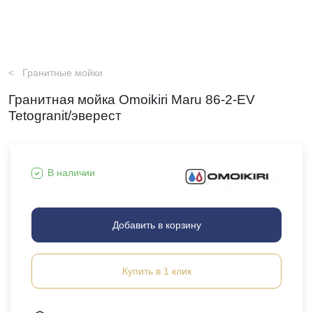
Гранитные мойки
Гранитная мойка Omoikiri Maru 86-2-EV
Tetogranit/эверест
В наличии
Добавить в корзину
Купить в 1 клик