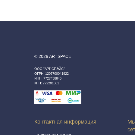
© 2026 ARTSPACE
ООО "АРТ СПЭЙС"
ОГРН: 1207700041922
ИНН: 7727438840
КПП: 772201001
Контактная информация
Мы
се