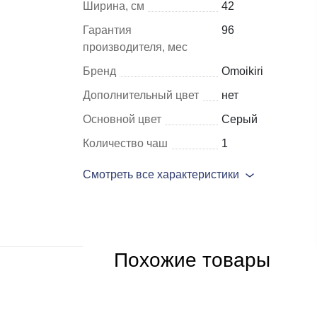
Ширина, см
42
Гарантия
96
Шкафы и
Мебель для
производителя, мес
стеллажи
гостиной
Бренд
Omoikiri
Витрины
е
Дополнительный цвет
нет
Шкафы
Основной цвет
Серый
Стеллажи
Количество чаш
1
Полки
Смотреть все характеристики
ля
Похожие товары