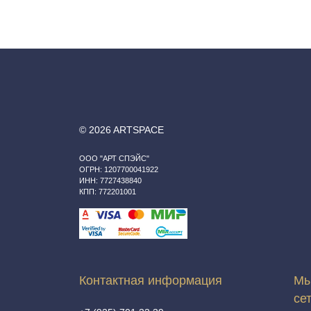
© 2026 ARTSPACE
ООО "АРТ СПЭЙС"
ОГРН: 1207700041922
ИНН: 7727438840
КПП: 772201001
Контактная информация
Мы
се