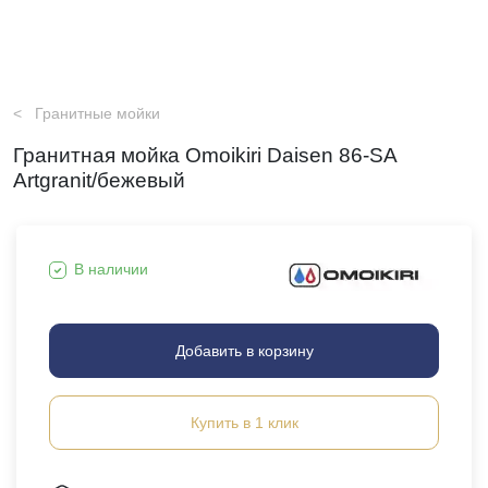
Гранитные мойки
Гранитная мойка Omoikiri Daisen 86-SA
Artgranit/бежевый
В наличии
Добавить в корзину
Купить в 1 клик