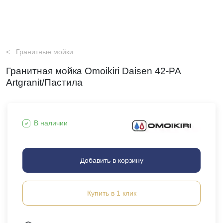
Гранитные мойки
Гранитная мойка Omoikiri Daisen 42-PA
Artgranit/Пастила
В наличии
Добавить в корзину
Купить в 1 клик