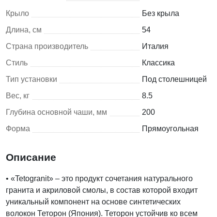
Крыло
Без крыла
Длина, см
54
Страна производитель
Италия
Стиль
Классика
Тип установки
Под столешницей
Вес, кг
8.5
Глубина основной чаши, мм
200
Форма
Прямоугольная
Описание
• «Tetogranit» – это продукт сочетания натурального
гранита и акриловой смолы, в состав которой входит
уникальный компонент на основе синтетических
волокон Теторон (Япония). Теторон устойчив ко всем