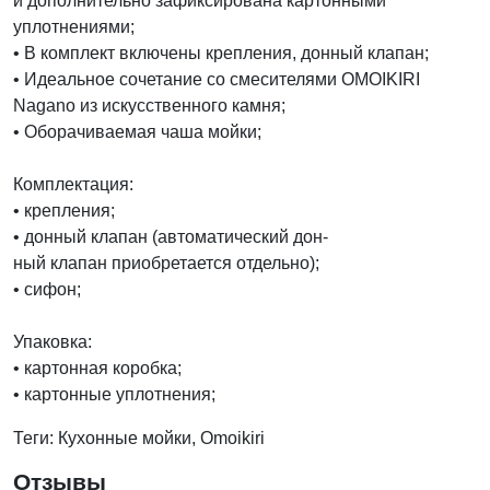
и дополнительно зафиксирована картонными
уплотнениями;
• В комплект включены крепления, донный клапан;
• Идеальное сочетание со смесителями OMOIKIRI
Nagano из искусственного камня;
• Оборачиваемая чаша мойки;
Комплектация:
• крепления;
• донный клапан (автоматический дон-
ный клапан приобретается отдельно);
• сифон;
Упаковка:
• картонная коробка;
• картонные уплотнения;
Теги: Кухонные мойки, Omoikiri
Отзывы