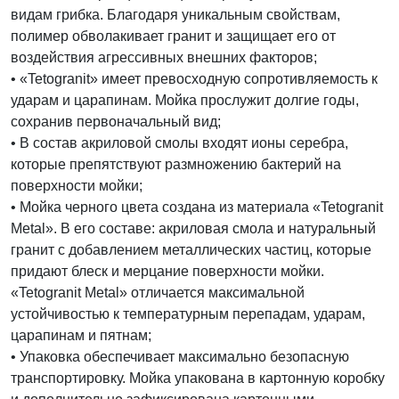
видам грибка. Благодаря уникальным cвойствам,
полимер обволакивает гранит и защищает его от
воздействия агрессивных внешних факторов;
• «Tetogranit» имеет превосходную сопротивляемость к
ударам и царапинам. Мойка прослужит долгие годы,
сохранив первоначальный вид;
• В состав акриловой смолы входят ионы серебра,
которые препятствуют размножению бактерий на
поверхности мойки;
• Мойка черного цвета создана из материала «Tetogranit
Metal». В его составе: акриловая смола и натуральный
гранит с добавлением металлических частиц, которые
придают блеск и мерцание поверхности мойки.
«Tetogranit Metal» отличается максимальной
устойчивостью к температурным перепадам, ударам,
царапинам и пятнам;
• Упаковка обеспечивает максимально безопасную
транспортировку. Мойка упакована в картонную коробку