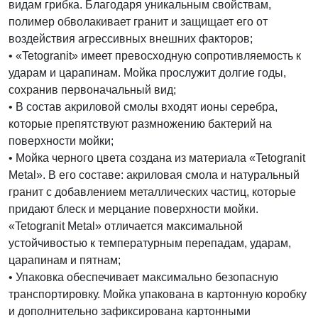
видам грибка. Благодаря уникальным свойствам,
полимер обволакивает гранит и защищает его от
воздействия агрессивных внешних факторов;
• «Tetogranit» имеет превосходную сопротивляемость к
ударам и царапинам. Мойка прослужит долгие годы,
сохранив первоначальный вид;
• В состав акриловой смолы входят ионы серебра,
которые препятствуют размножению бактерий на
поверхности мойки;
• Мойка черного цвета создана из материала «Tetogranit
Metal». В его составе: акриловая смола и натуральный
гранит с добавлением металлических частиц, которые
придают блеск и мерцание поверхности мойки.
«Tetogranit Metal» отличается максимальной
устойчивостью к температурным перепадам, ударам,
царапинам и пятнам;
• Упаковка обеспечивает максимально безопасную
транспортировку. Мойка упакована в картонную коробку
и дополнительно зафиксирована картонными