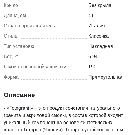
Крыло
Без крыла
Длина, см
41
Страна производитель
Италия
Стиль
Классика
Тип установки
Накладная
Вес, кг
6.94
Глубина основной чаши, мм
190
Форма
Прямоугольная
Описание
• «Tetogranit» – это продукт сочетания натурального
гранита и акриловой смолы, в состав которой входит
уникальный компонент на основе синтетических
волокон Теторон (Япония). Теторон устойчив ко всем