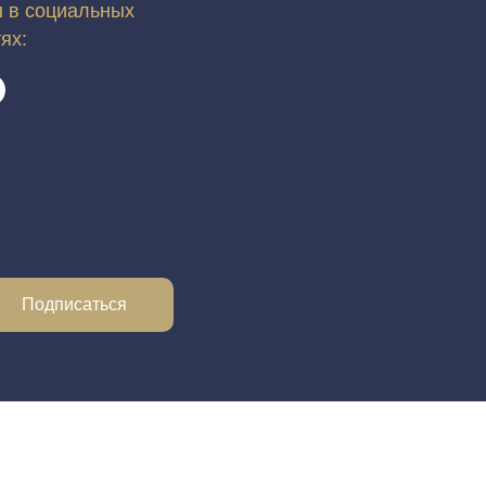
 в социальных
тях:
Подписаться