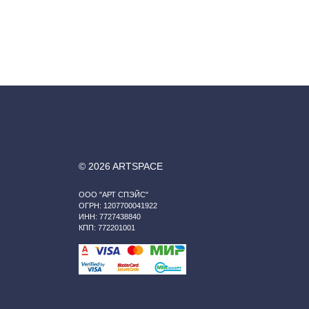
© 2026 ARTSPACE
ООО "АРТ СПЭЙС"
ОГРН: 1207700041922
ИНН: 7727438840
КПП: 772201001