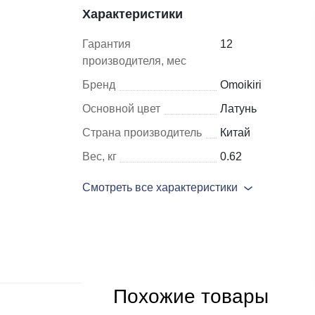
Характеристики
Шкафы и
Мебель для
Гарантия
12
стеллажи
гостиной
производителя, мес
Бренд
Omoikiri
Витрины
е
Основной цвет
Латунь
Шкафы
Стеллажи
Страна производитель
Китай
Полки
Вес, кг
0.62
ля
Смотреть все характеристики
Похожие товары