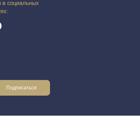
 в социальных
тях:
Подписаться