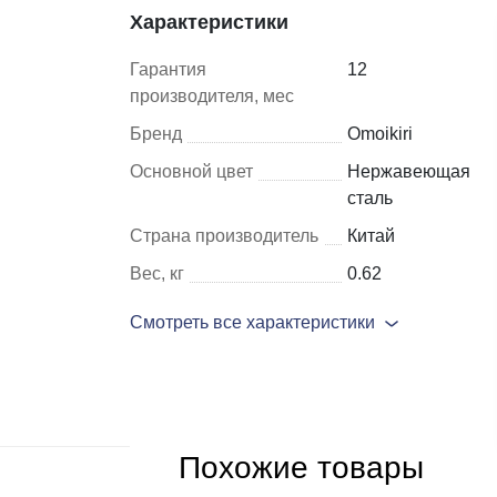
Характеристики
Шкафы и
Мебель для
Гарантия
12
стеллажи
гостиной
производителя, мес
Бренд
Omoikiri
Витрины
е
Основной цвет
Нержавеющая
Шкафы
сталь
Стеллажи
Страна производитель
Китай
Полки
Вес, кг
0.62
ля
Смотреть все характеристики
Похожие товары