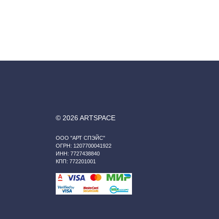
© 2026 ARTSPACE
ООО "АРТ СПЭЙС"
ОГРН: 1207700041922
ИНН: 7727438840
КПП: 772201001