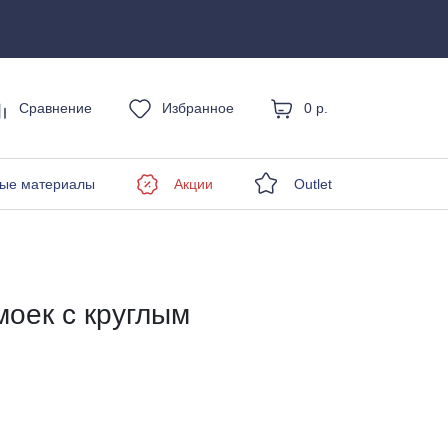
Сравнение
Избранное
0 р.
енды
ые материалы
Акции
Outlet
моек с круглым