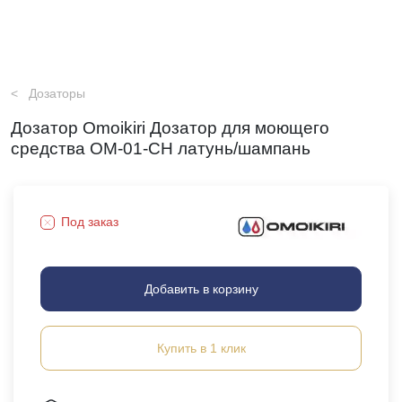
Дозаторы
Дозатор Omoikiri Дозатор для моющего
средства OM-01-CH латунь/шампань
Под заказ
Добавить в корзину
Купить в 1 клик