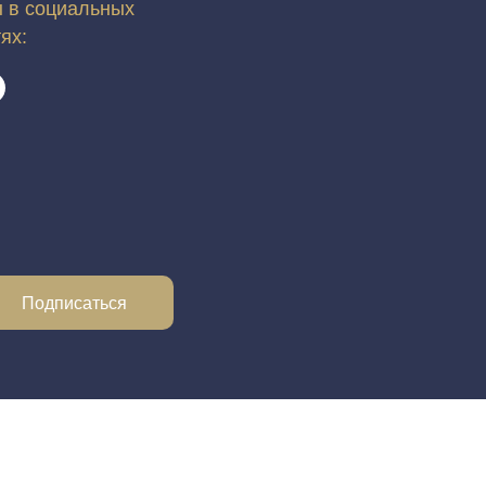
 в социальных
тях:
Подписаться