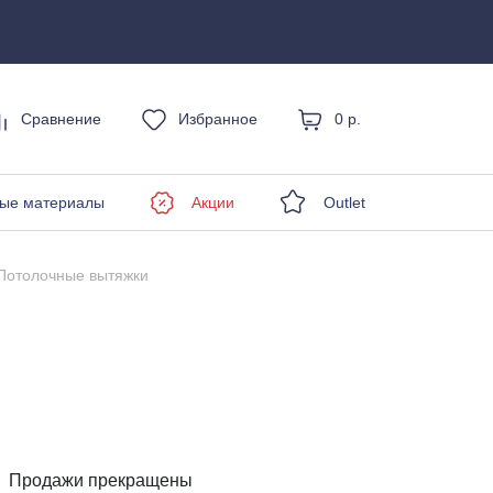
Сравнение
Избранное
0 р.
енды
ые материалы
Акции
Outlet
Потолочные вытяжки
Продажи прекращены