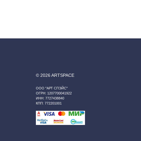
© 2026 ARTSPACE
ООО "АРТ СПЭЙС"
ОГРН: 1207700041922
ИНН: 7727438840
КПП: 772201001