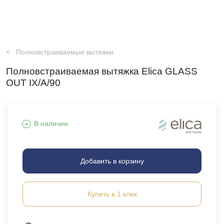
Полновстраиваемые вытяжки
Полновстраиваемая вытяжка Elica GLASS
OUT IX/A/90
В наличии
Добавить в корзину
Купить в 1 клик