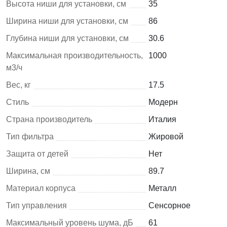
Высота ниши для установки, см
35
Ширина ниши для установки, см
86
Глубина ниши для установки, см
30.6
Максимальная производительность,
1000
м3/ч
Вес, кг
17.5
Стиль
Модерн
Страна производитель
Италия
Тип фильтра
Жировой
Защита от детей
Нет
Ширина, см
89.7
Материал корпуса
Металл
Тип управления
Сенсорное
Максимальный уровень шума, дБ
61