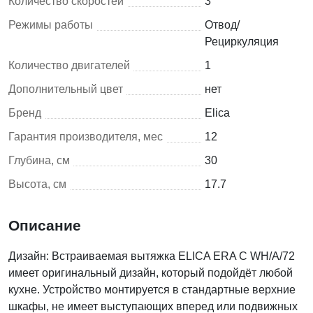
Количество скоростей
3
Режимы работы
Отвод/
Рециркуляция
Количество двигателей
1
Дополнительный цвет
нет
Бренд
Elica
Гарантия производителя, мес
12
Глубина, см
30
Высота, см
17.7
Описание
Дизайн: Встраиваемая вытяжка ELICA ERA C WH/A/72
имеет оригинальный дизайн, который подойдёт любой
кухне. Устройство монтируется в стандартные верхние
шкафы, не имеет выступающих вперед или подвижных