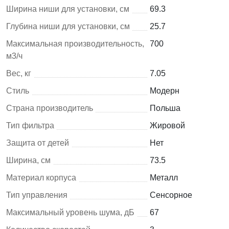
Ширина ниши для установки, см
69.3
Глубина ниши для установки, см
25.7
Максимальная производительность,
700
м3/ч
Вес, кг
7.05
Стиль
Модерн
Страна производитель
Польша
Тип фильтра
Жировой
Защита от детей
Нет
Ширина, см
73.5
Материал корпуса
Металл
Тип управления
Сенсорное
Максимальный уровень шума, дБ
67