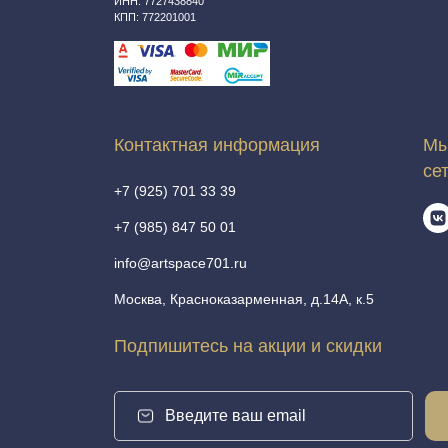
ИНН: 7727438840
КПП: 772201001
Контактная информация
Мы
се
+7 (925) 701 33 39
+7 (985) 847 50 01
info@artspace701.ru
Москва, Красноказарменная, д.14А, к.5
Подпишитесь на акции и скидки