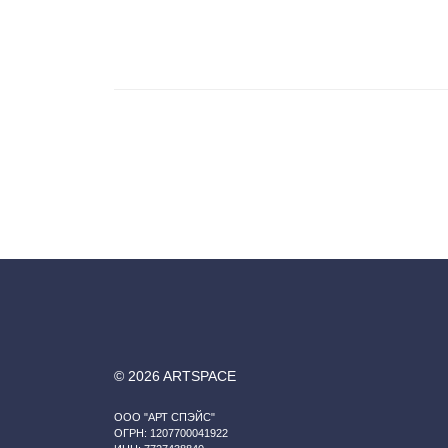
© 2026 ARTSPACE
ООО "АРТ СПЭЙС"
ОГРН: 1207700041922