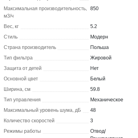
Максимальная производительность,
850
м3/ч
Вес, кг
5.2
Стиль
Модерн
Страна производитель
Польша
Тип фильтра
Жировой
Защита от детей
Нет
Основной цвет
Белый
Ширина, см
59.8
Тип управления
Механическое
Максимальный уровень шума, дБ
48
Количество скоростей
3
Режимы работы
Отвод/