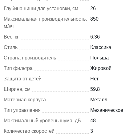
Глубина ниши для установки, см
26
Максимальная производительность,
850
м3/ч
Вес, кг
6.36
Стиль
Классика
Страна производитель
Польша
Тип фильтра
Жировой
Защита от детей
Нет
Ширина, см
59.8
Материал корпуса
Металл
Тип управления
Механическое
Максимальный уровень шума, дБ
48
Количество скоростей
3