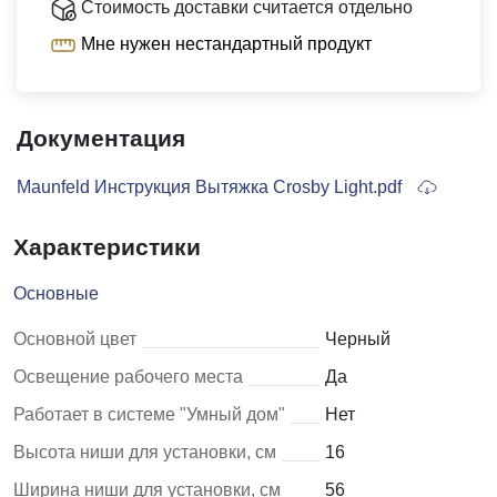
Стоимость доставки считается отдельно
Мне нужен нестандартный продукт
Документация
Maunfeld Инструкция Вытяжка Crosby Light.pdf
Характеристики
Основные
Основной цвет
Черный
Освещение рабочего места
Да
Работает в системе "Умный дом"
Нет
Высота ниши для установки, см
16
Ширина ниши для установки, см
56