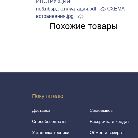
ИНСТРУКЦИЯ
по&nbsp;эксплуатации.pdf
СХЕМА
встраивания.jpg
Похожие товары
Покупателю
Доставка
Самовывоз
Способы оплаты
Рассрочка и кредит
Установка техники
Обмен и возврат