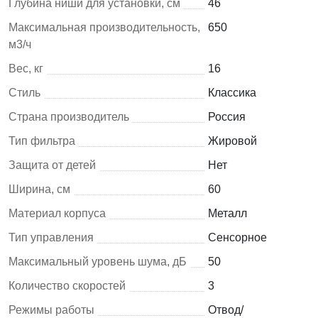
Глубина ниши для установки, см
46
Максимальная производительность,
650
м3/ч
Вес, кг
16
Стиль
Классика
Страна производитель
Россия
Тип фильтра
Жировой
Защита от детей
Нет
Ширина, см
60
Материал корпуса
Металл
Тип управления
Сенсорное
Максимальный уровень шума, дБ
50
Количество скоростей
3
Режимы работы
Отвод/