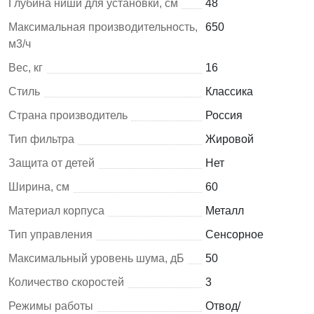
Глубина ниши для установки, см
48
Максимальная производительность,
650
м3/ч
Вес, кг
16
Стиль
Классика
Страна производитель
Россия
Тип фильтра
Жировой
Защита от детей
Нет
Ширина, см
60
Материал корпуса
Металл
Тип управления
Сенсорное
Максимальный уровень шума, дБ
50
Количество скоростей
3
Режимы работы
Отвод/