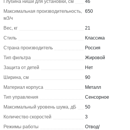
Глубина ниши для установки, см
46
Максимальная производительность,
650
м3/ч
Вес, кг
21
Стиль
Классика
Страна производитель
Россия
Тип фильтра
Жировой
Защита от детей
Нет
Ширина, см
90
Материал корпуса
Металл
Тип управления
Сенсорное
Максимальный уровень шума, дБ
50
Количество скоростей
3
Режимы работы
Отвод/