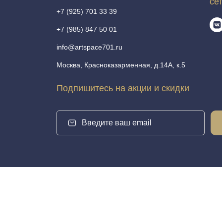
се
+7 (925) 701 33 39
+7 (985) 847 50 01
info@artspace701.ru
Москва, Красноказарменная, д.14А, к.5
Подпишитесь на акции и скидки