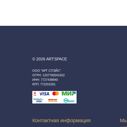
© 2026 ARTSPACE
ООО "АРТ СПЭЙС"
ОГРН: 1207700041922
ИНН: 7727438840
КПП: 772201001
Контактная информация
Мы