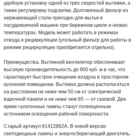
удобную установку одной из трех скоростей вытяжки, а
также регулировку подсветки. Долговечный фильтр из
нержавеющей стали пригоден для мытья в
посудомоечной машине при бережном цикле и низких
температурах. Модель может работать в режимах
отвода и рециркуляции (угольный фильтр для работы в
режиме рециркуляции приобретается отдельно).
Преимущества. Вытяжной вентилятор обеспечивает
высокую производительность до 900 куб. м в час, что
гарантирует быстрое очищение воздуха в просторном
кухонном помещении. Вытяжка должна располагаться
на расстоянии не ниже чем 50 см от электрической
варочной панели и не ниже чем 65 — от газовой. Две
яркие галогенные лампы станут полноценным
источником освещения рабочей поверхности.
Старый артикул 61412862A. В новой версии
светодиодные лампы и энергосберегающий двигатель.