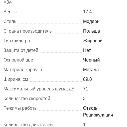
м3/ч
Вес, кг
17.4
Стиль
Модерн
Страна производитель
Польша
Тип фильтра
Жировой
Защита от детей
Нет
Основной цвет
Черный
Материал корпуса
Металл
Ширина, см
89.8
Максимальный уровень шума, дБ
71
Количество скоростей
3
Режимы работы
Отвод/
Рециркуляция
Количество двигателей
1