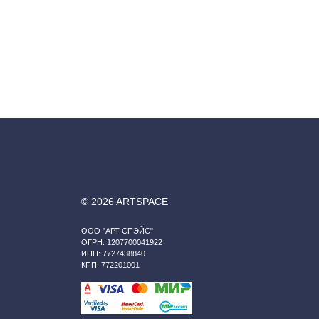
© 2026 ARTSPACE
ООО "АРТ СПЭЙС"
ОГРН: 1207700041922
ИНН: 7727438840
КПП: 772201001