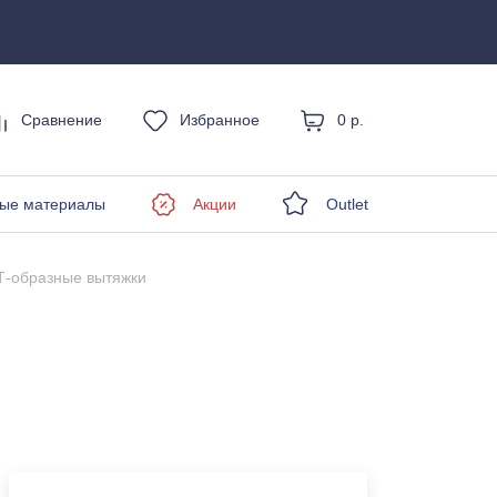
Сравнение
Избранное
0 р.
енды
ые материалы
Акции
Outlet
Т-образные вытяжки