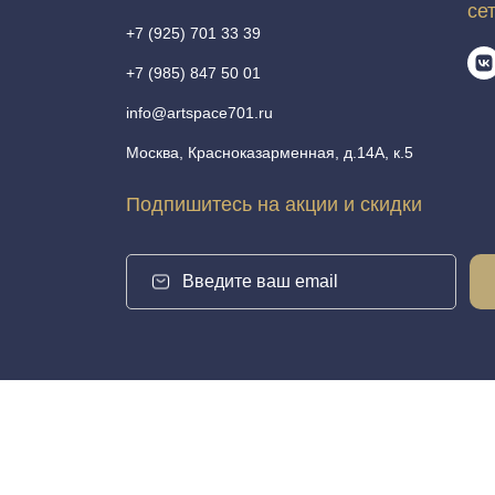
се
+7 (925) 701 33 39
+7 (985) 847 50 01
info@artspace701.ru
Москва, Красноказарменная, д.14А, к.5
Подпишитесь на акции и скидки