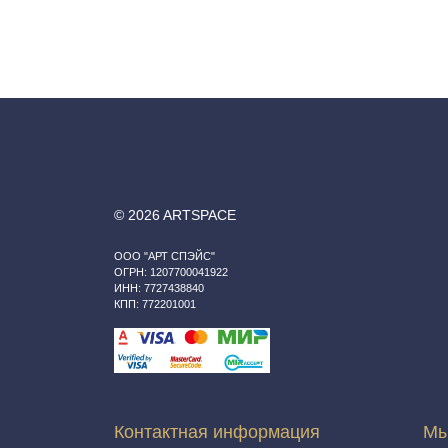
© 2026 ARTSPACE
ООО "АРТ СПЭЙС"
ОГРН: 1207700041922
ИНН: 7727438840
КПП: 772201001
Контактная информация
Мы