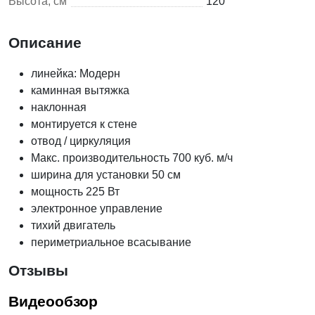
Высота, см
120
Описание
линейка: Модерн
каминная вытяжка
наклонная
монтируется к стене
отвод / циркуляция
Макс. производительность 700 куб. м/ч
ширина для установки 50 см
мощность 225 Вт
электронное управление
тихий двигатель
периметриальное всасывание
Отзывы
Видеообзор