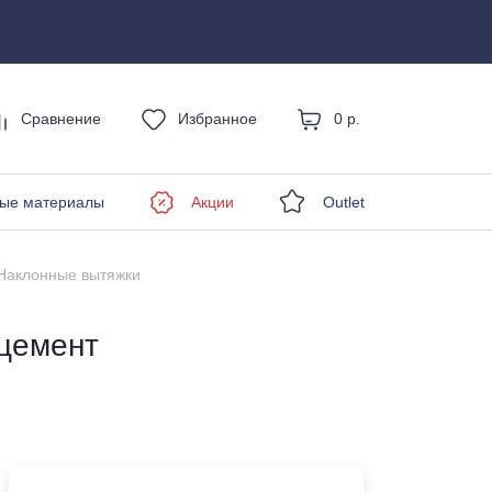
Сравнение
Избранное
0 р.
енды
ые материалы
Акции
Outlet
Наклонные вытяжки
 цемент