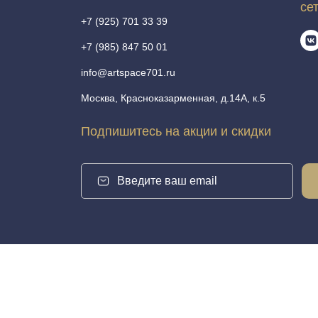
се
+7 (925) 701 33 39
+7 (985) 847 50 01
info@artspace701.ru
Москва, Красноказарменная, д.14А, к.5
Подпишитесь на акции и скидки