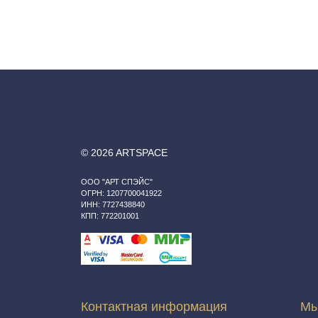
© 2026 ARTSPACE
ООО "АРТ СПЭЙС"
ОГРН: 1207700041922
ИНН: 7727438840
КПП: 772201001
Контактная информация
Мы