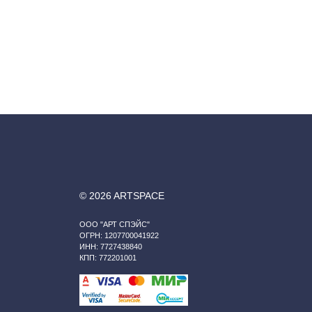
© 2026 ARTSPACE
ООО "АРТ СПЭЙС"
ОГРН: 1207700041922
ИНН: 7727438840
КПП: 772201001