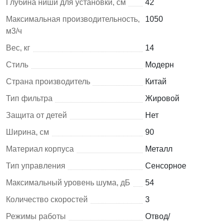
Глубина ниши для установки, см
42
Максимальная производительность,
1050
м3/ч
Вес, кг
14
Стиль
Модерн
Страна производитель
Китай
Тип фильтра
Жировой
Защита от детей
Нет
Ширина, см
90
Материал корпуса
Металл
Тип управления
Сенсорное
Максимальный уровень шума, дБ
54
Количество скоростей
3
Режимы работы
Отвод/