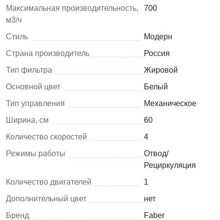
Максимальная производительность,
700
м3/ч
Стиль
Модерн
Страна производитель
Россия
Тип фильтра
Жировой
Основной цвет
Белый
Тип управления
Механическое
Ширина, см
60
Количество скоростей
4
Режимы работы
Отвод/
Рециркуляция
Количество двигателей
1
Дополнительный цвет
нет
Бренд
Faber