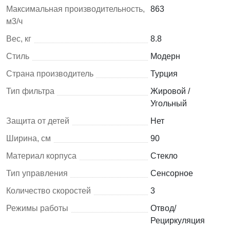
Максимальная производительность,
863
м3/ч
Вес, кг
8.8
Стиль
Модерн
Страна производитель
Турция
Тип фильтра
Жировой /
Угольный
Защита от детей
Нет
Ширина, см
90
Материал корпуса
Стекло
Тип управления
Сенсорное
Количество скоростей
3
Режимы работы
Отвод/
Рециркуляция