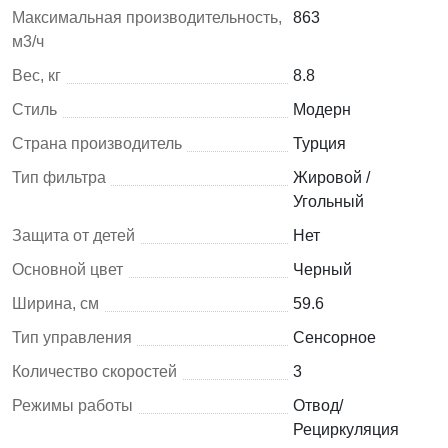
Максимальная производительность,
863
м3/ч
Вес, кг
8.8
Стиль
Модерн
Страна производитель
Турция
Тип фильтра
Жировой /
Угольный
Защита от детей
Нет
Основной цвет
Черный
Ширина, см
59.6
Тип управления
Сенсорное
Количество скоростей
3
Режимы работы
Отвод/
Рециркуляция