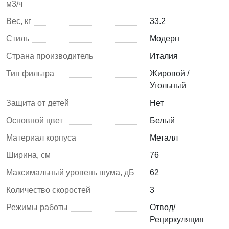
м3/ч
Вес, кг
33.2
Стиль
Модерн
Страна производитель
Италия
Тип фильтра
Жировой /
Угольный
Защита от детей
Нет
Основной цвет
Белый
Материал корпуса
Металл
Ширина, см
76
Максимальный уровень шума, дБ
62
Количество скоростей
3
Режимы работы
Отвод/
Рециркуляция