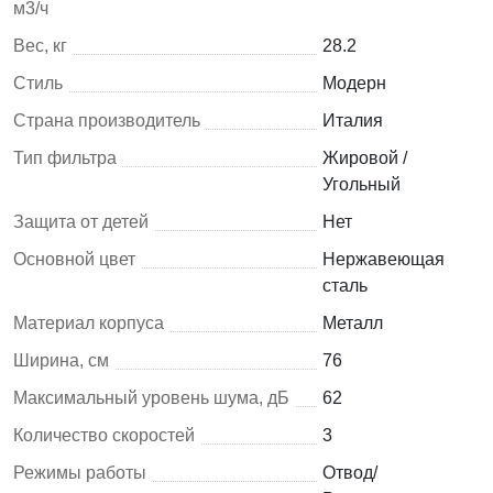
м3/ч
Вес, кг
28.2
Стиль
Модерн
Страна производитель
Италия
Тип фильтра
Жировой /
Угольный
Защита от детей
Нет
Основной цвет
Нержавеющая
сталь
Материал корпуса
Металл
Ширина, см
76
Максимальный уровень шума, дБ
62
Количество скоростей
3
Режимы работы
Отвод/