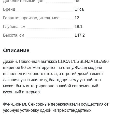
Дополнительный цвет
нет
Бренд
Elica
Гарантия производителя, мес
12
Глубина, см
18.1
Высота, см
147.2
Описание
Дизайн. Наклонная вытяжка ELICA L'ESSENZA BL/A/90
шириной 90 см монтируется на стену. Фасад модели
выполнен из черного стекла, а строгий дизайн имеет
лаконичную стилистику, благодаря чему устройство
может быть интегрировано в любой современный
кухонный интерьер.
Функционал. Сенсорные переключатели осуществляют
удобную установку одной из трех стандартных