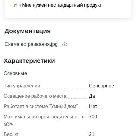
Мне нужен нестандартный продукт
Документация
Схема встраивания.jpg
Характеристики
Основные
Тип управления
Сенсорное
Освещение рабочего места
Да
Работает в системе "Умный дом"
Нет
Максимальная производительность,
700
м3/ч
Вес, кг
21