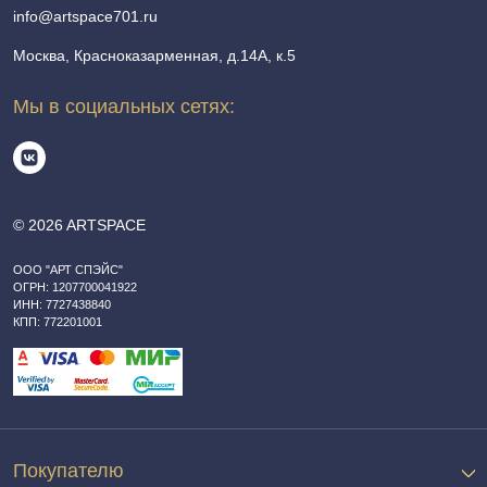
info@artspace701.ru
Москва, Красноказарменная, д.14А, к.5
Мы в социальных сетях:
© 2026 ARTSPACE
ООО "АРТ СПЭЙС"
ОГРН: 1207700041922
ИНН: 7727438840
КПП: 772201001
Покупателю