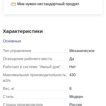
Мне нужен нестандартный продукт
Характеристики
Основные
Тип управления
Механическое
Освещение рабочего места
Да
Работает в системе "Умный дом"
Нет
Максимальная производительность,
430
м3/ч
Вес, кг
8
Стиль
Модерн
Страна производитель
Россия