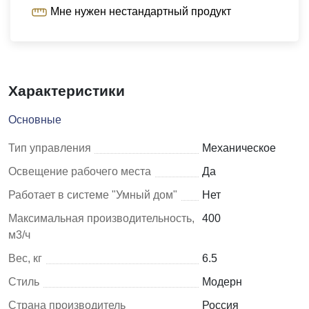
Мне нужен нестандартный продукт
Характеристики
Основные
Тип управления
Механическое
Освещение рабочего места
Да
Работает в системе "Умный дом"
Нет
Максимальная производительность,
400
м3/ч
Вес, кг
6.5
Стиль
Модерн
Страна производитель
Россия