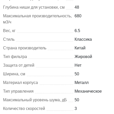
Глубина ниши для установки, см
48
Максимальная производительность,
680
м3/ч
Вес, кг
6.5
Стиль
Классика
Страна производитель
Китай
Тип фильтра
Жировой
Защита от детей
Нет
Ширина, см
50
Материал корпуса
Металл
Тип управления
Механическое
Максимальный уровень шума, дБ
50
Количество скоростей
3