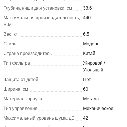
Глубина ниши для установки, см
33.6
Максимальная производительность,
440
м3/ч
Вес, кг
6.5
Стиль
Модерн
Страна производитель
Китай
Тип фильтра
Жировой /
Угольный
Защита от детей
Нет
Ширина, см
60
Материал корпуса
Металл
Тип управления
Механическое
Максимальный уровень шума, дБ
42