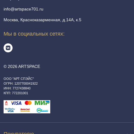
info@artspace701.ru
Москва, Красноказарменная, д.14А, к.5
Мы в социальных сетях:
© 2026 ARTSPACE
ООО "АРТ СПЭЙС"
ОГРН: 1207700041922
ИНН: 7727438840
КПП: 772201001