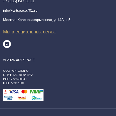
+7 (985) 847 50 01
info@artspace701.ru
Москва, Красноказарменная, д.14А, к.5
Мы в социальных сетях:
© 2026 ARTSPACE
ООО "АРТ СПЭЙС"
ОГРН: 1207700041922
ИНН: 7727438840
КПП: 772201001