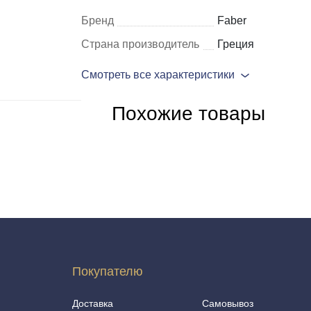
Бренд
Faber
Шкафы и
Мебель для
Страна производитель
Греция
стеллажи
гостиной
Смотреть все характеристики
Витрины
е
Шкафы
Похожие товары
Стеллажи
Полки
ля
Покупателю
Доставка
Самовывоз