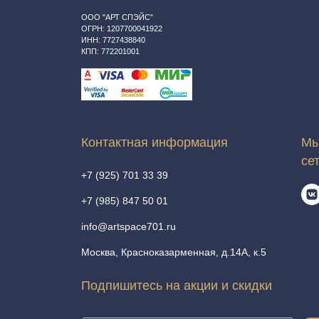
ООО "АРТ СПЭЙС"
ОГРН: 1207700041922
ИНН: 7727438840
КПП: 772201001
Контактная информация
Мы
се
+7 (925) 701 33 39
+7 (985) 847 50 01
info@artspace701.ru
Москва, Красноказарменная, д.14А, к.5
Подпишитесь на акции и скидки