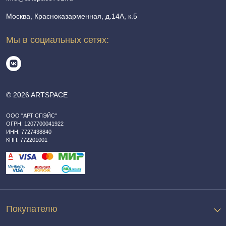
Москва, Красноказарменная, д.14А, к.5
Мы в социальных сетях:
© 2026 ARTSPACE
ООО "АРТ СПЭЙС"
ОГРН: 1207700041922
ИНН: 7727438840
КПП: 772201001
Покупателю