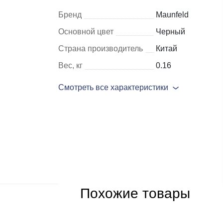
Бренд
Maunfeld
Шкафы и
Мебель для
Основной цвет
Черный
стеллажи
гостиной
Страна производитель
Китай
Витрины
е
Вес, кг
0.16
Шкафы
Смотреть все характеристики
Стеллажи
Полки
ля
Похожие товары