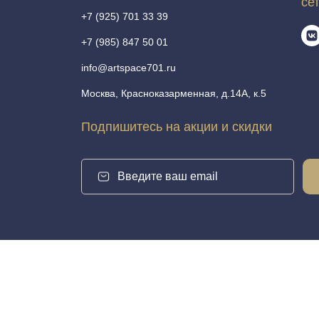
се
+7 (925) 701 33 39
+7 (985) 847 50 01
info@artspace701.ru
Москва, Красноказарменная, д.14А, к.5
Подпишитесь на акции и скидки