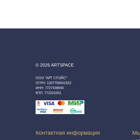
© 2026 ARTSPACE
ООО "АРТ СПЭЙС"
ОГРН: 1207700041922
ИНН: 7727438840
КПП: 772201001
Контактная информация
Мы