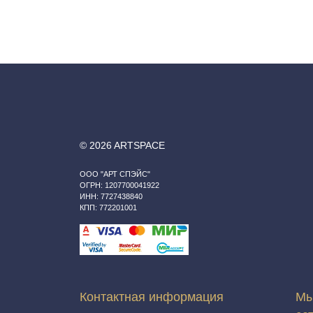
© 2026 ARTSPACE
ООО "АРТ СПЭЙС"
ОГРН: 1207700041922
ИНН: 7727438840
КПП: 772201001
Контактная информация
Мы