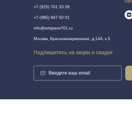
се
+7 (925) 701 33 39
+7 (985) 847 50 01
info@artspace701.ru
Москва, Красноказарменная, д.14А, к.5
Подпишитесь на акции и скидки