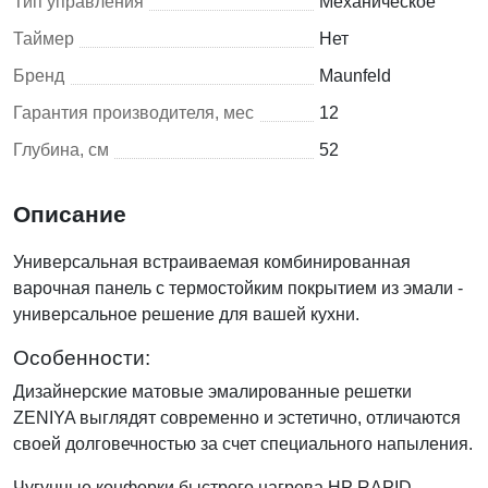
Тип управления
Механическое
Таймер
Нет
Бренд
Maunfeld
Гарантия производителя, мес
12
Глубина, см
52
Описание
Универсальная встраиваемая комбинированная
варочная панель с термостойким покрытием из эмали -
универсальное решение для вашей кухни.
Особенности:
Дизайнерские матовые эмалированные решетки
ZENIYA выглядят современно и эстетично, отличаются
своей долговечностью за счет специального напыления.
Чугунные конфорки быстрого нагрева HP RAPID