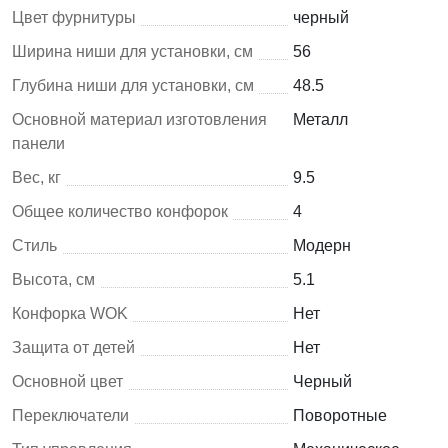
Цвет фурнитуры
черный
Ширина ниши для установки, см
56
Глубина ниши для установки, см
48.5
Основной материал изготовления
Металл
панели
Вес, кг
9.5
Общее количество конфорок
4
Стиль
Модерн
Высота, см
5.1
Конфорка WOK
Нет
Защита от детей
Нет
Основной цвет
Черный
Переключатели
Поворотные