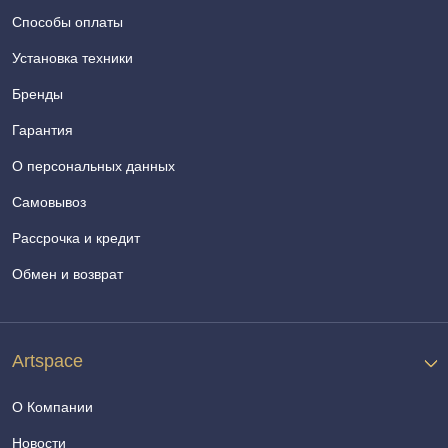
Способы оплаты
Установка техники
Бренды
Гарантия
О персональных данных
Самовывоз
Рассрочка и кредит
Обмен и возврат
Artspace
О Компании
Новости