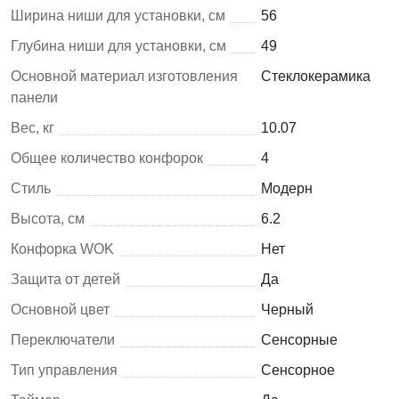
Ширина ниши для установки, см
56
Глубина ниши для установки, см
49
Основной материал изготовления
Cтеклокерамика
панели
Вес, кг
10.07
Общее количество конфорок
4
Стиль
Модерн
Высота, см
6.2
Конфорка WOK
Нет
Защита от детей
Да
Основной цвет
Черный
Переключатели
Сенсорные
Тип управления
Сенсорное