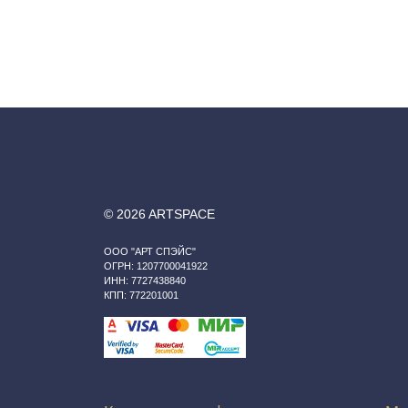
© 2026 ARTSPACE
ООО "АРТ СПЭЙС"
ОГРН: 1207700041922
ИНН: 7727438840
КПП: 772201001