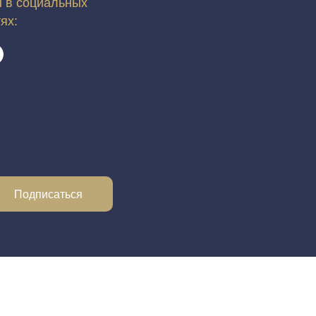
 в социальных
тях:
Подписаться